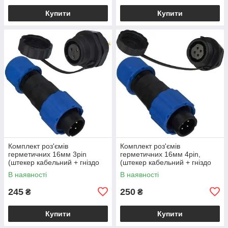
Купити
Купити
Комплект роз'ємів
Комплект роз'ємів
герметичних 16мм 3pin
герметичних 16мм 4pin,
(штекер кабельний + гніздо
(штекер кабельний + гніздо
монтажне)
монтажне)
В наявності
В наявності
245
250
₴
₴
Купити
Купити