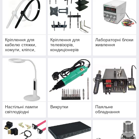
Кріплення для
Кріплення для
Лабораторні блоки
кабелю стяжки,
телевізорів,
живлення
хомути, кліпси,
кондиціонерів
скоби
Настільні лампи
Викрутки
Паяльне
світлодіодні
обладнання