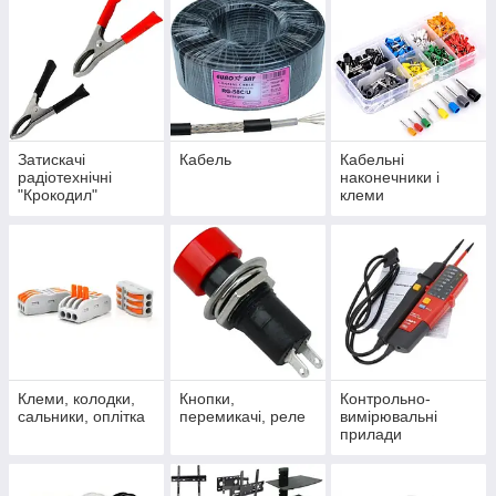
Затискачі
Кабель
Кабельні
радіотехнічні
наконечники і
"Крокодил"
клеми
Клеми, колодки,
Кнопки,
Контрольно-
сальники, оплітка
перемикачі, реле
вимірювальні
прилади