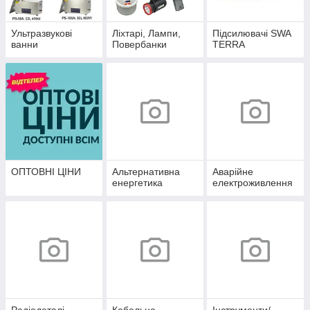
Ультразвукові
Ліхтарі, Лампи,
Підсилювачі SWA
ванни
Повербанки
TERRA
ОПТОВНІ ЦІНИ
Альтернативна
Аварійне
енергетика
електроживлення