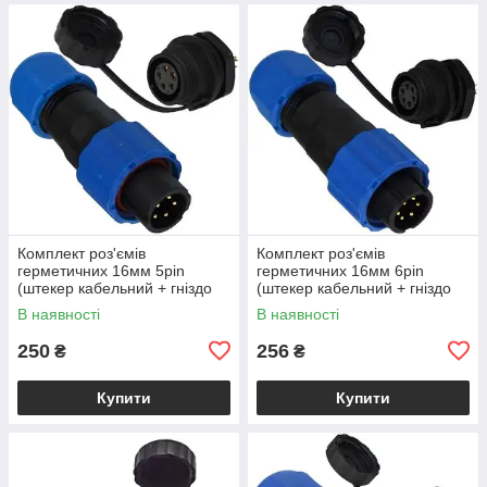
Комплект роз'ємів
Комплект роз'ємів
герметичних 16мм 5pin
герметичних 16мм 6pin
(штекер кабельний + гніздо
(штекер кабельний + гніздо
монтажне)
монтажне)
В наявності
В наявності
250
256
₴
₴
Купити
Купити