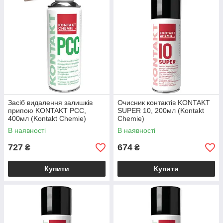
Засіб видалення залишків
Очисник контактів KONTAKT
припою KONTAKT PCC,
SUPER 10, 200мл (Kontakt
400мл (Kontakt Chemie)
Chemie)
В наявності
В наявності
727
674
₴
₴
Купити
Купити