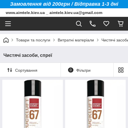
Замовлення від 200грн / Відправка 1-3 дні
www.aimtele.kiev.ua _ aimtele.kiev.ua@gmail.com
Товари та послуги
Витратні матеріали
Чистячі засоб
Чистячі засоби, спреї
Сортування
0
Фільтри