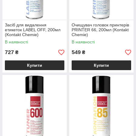
Засіб для видалення
Очищувач головок принтерів
етикеток LABEL OFF, 200мл
PRINTER 66, 200мл (Kontakt
(Kontakt Chemie)
Chemie)
В наявності
В наявності
727
549
₴
₴
Купити
Купити