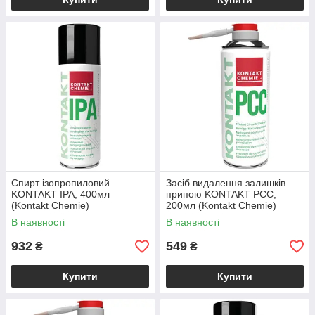
Спирт ізопропиловий
Засіб видалення залишків
KONTAKT IPA, 400мл
припою KONTAKT PCC,
(Kontakt Chemie)
200мл (Kontakt Chemie)
В наявності
В наявності
932
549
₴
₴
Купити
Купити