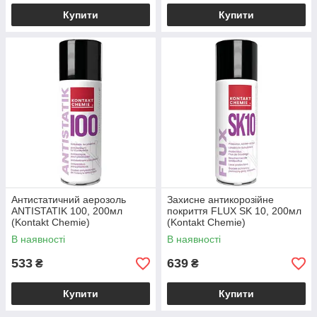
Купити
Купити
Антистатичний аерозоль
Захисне антикорозійне
ANTISTATIK 100, 200мл
покриття FLUX SK 10, 200мл
(Kontakt Chemie)
(Kontakt Chemie)
В наявності
В наявності
533
639
₴
₴
Купити
Купити