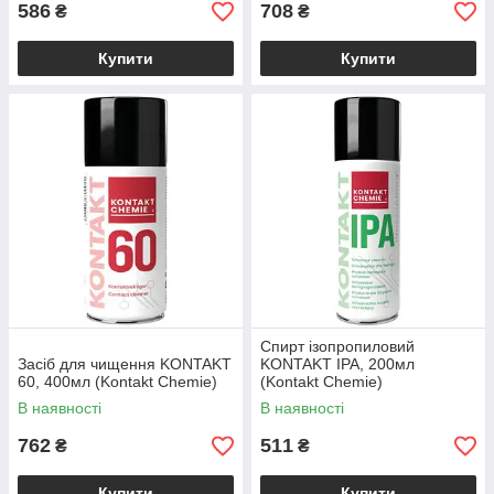
586
708
₴
₴
Купити
Купити
Спирт ізопропиловий
Засіб для чищення KONTAKT
KONTAKT IPA, 200мл
60, 400мл (Kontakt Chemie)
(Kontakt Chemie)
В наявності
В наявності
762
511
₴
₴
Купити
Купити