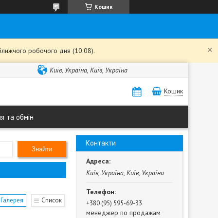
Кошик
ближчого робочого дня (10.08).
Київ, Україна, Київ, Україна
Кошик
я та обмін
Контакти
Знайти
Київ, Україна, Київ, Україна
Галерея
Список
+380 (95) 595-69-33
менеджер по продажам