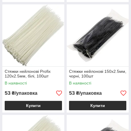
Стяжки нейлонові Profix
Стяжки нейлонові 150х2.5мм,
120х2.5мм, білі, 100шт
чорні, 100шт
В наявності
В наявності
53
53
₴/упаковка
₴/упаковка
Купити
Купити