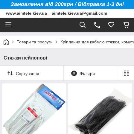
Замовлення від 200грн / Відправка 1-3 дні
www.aimtele.kiev.ua _ aimtele.kiev.ua@gmail.com
Товари та послуги
Кріплення для кабелю стяжки, хомути
Стяжки нейлонові
Сортування
0
Фільтри