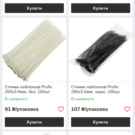
Купити
Купити
Стяжки нейлонові Profix
Стяжки нейлонові Profix
250х3.6мм, білі, 100шт
280х3.6мм, чорні, 100шт
В наявності
В наявності
91
107
₴/упаковка
₴/упаковка
Купити
Купити