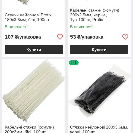
Кабельні стяжки (хомути)
Стяжки нейлонові Profix
200х2.5мм, черые,
180х3.6мм, білі, 100шт
1уп-100шт, Profix
В наявності
В наявності
107
53
₴/упаковка
₴/упаковка
Купити
Купити
HIT
Кабельні стяжки (хомути)
Стяжки нейлонові 200х3.6мм,
200х3мм, білі, 100шт
чорні, 100шт