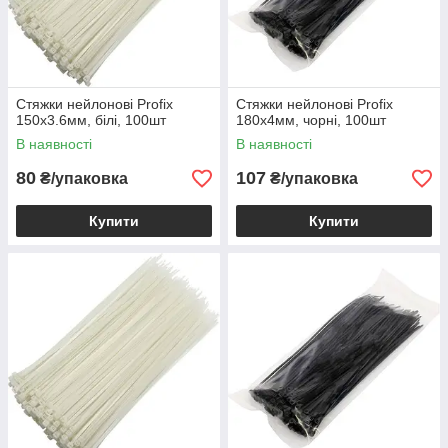
Стяжки нейлонові Profix
Стяжки нейлонові Profix
150х3.6мм, білі, 100шт
180х4мм, чорні, 100шт
В наявності
В наявності
80
107
₴/упаковка
₴/упаковка
Купити
Купити