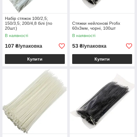
Набір стяжок 100/2,5;
150/3,5; 200/4,8 білі (по
Стяжки нейлонові Profix
20шт.)
60х3мм, чорні, 100шт
В наявності
В наявності
107
53
₴/упаковка
₴/упаковка
Купити
Купити