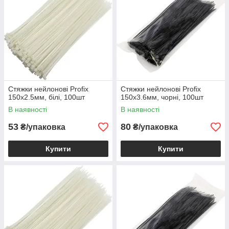
Стяжки нейлонові Profix
Стяжки нейлонові Profix
150х2.5мм, білі, 100шт
150х3.6мм, чорні, 100шт
В наявності
В наявності
53
80
₴/упаковка
₴/упаковка
Купити
Купити