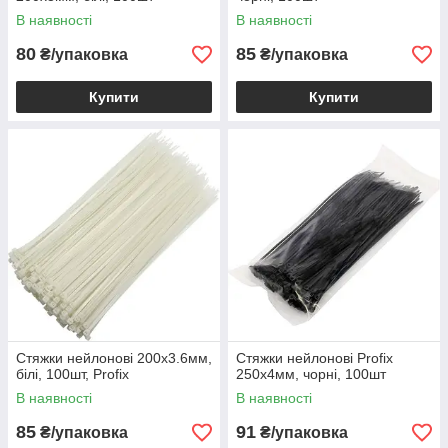
В наявності
В наявності
80
85
₴/упаковка
₴/упаковка
Купити
Купити
Стяжки нейлонові 200х3.6мм,
Стяжки нейлонові Profix
білі, 100шт, Profix
250х4мм, чорні, 100шт
В наявності
В наявності
85
91
₴/упаковка
₴/упаковка