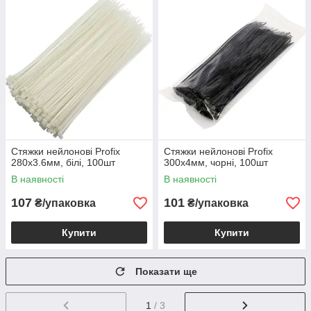
Стяжки нейлонові Profix
Стяжки нейлонові Profix
280х3.6мм, білі, 100шт
300х4мм, чорні, 100шт
В наявності
В наявності
107
101
₴/упаковка
₴/упаковка
Купити
Купити
Показати ще
1
/ 3