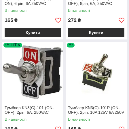
ON), 6 pin, 6A 250VAC
OFF), 8pin, 6A, 250VAC
В наявності
В наявності
165
272
₴
₴
Купити
Купити
*** HIT V
***
Тумблер KN3(C)-101 (ON-
Тумблер KN3(C)-101P (ON-
OFF), 2pin, 6A, 250VAC
OFF), 2pin, 10A 125V 6A 250V
В наявності
В наявності