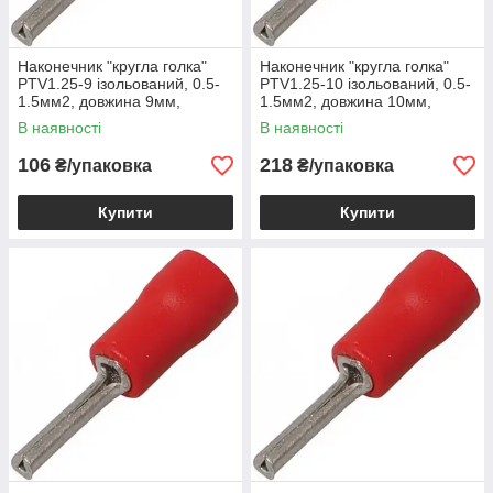
Наконечник "кругла голка"
Наконечник "кругла голка"
PTV1.25-9 ізольований, 0.5-
PTV1.25-10 ізольований, 0.5-
1.5мм2, довжина 9мм,
1.5мм2, довжина 10мм,
червоний, 100шт
червоний, 1уп-100шт, 500611
В наявності
В наявності
106
218
₴/упаковка
₴/упаковка
Купити
Купити