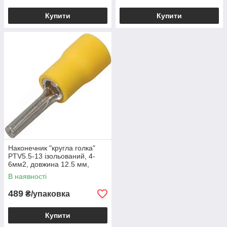
Купити
Купити
Наконечник "кругла голка"
PTV5.5-13 ізольований, 4-
6мм2, довжина 12.5 мм,
жовтий, 100шт, 500620
В наявності
489
₴/упаковка
Купити