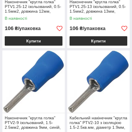
Наконечник "кругла голка"
Наконечник "кругла голка"
PTV1.25-12 ізольований, 0.5-
PTV1.25-13 ізольований, 0.5-
1.5мм2, довжина 12мм,
1.5мм2, довжина 13мм,
червоний, 100шт
червоний, 100шт
В наявності
В наявності
106
106
₴/упаковка
₴/упаковка
Купити
Купити
Наконечник "кругла голка"
Кабельний накінечник "кругла
PTV2-9 ізольований, 1.5-
голка" PTV2-10 з ізоляцією
2.5мм2, довжина 9мм, синій,
1.5-2.5кв.мм, діаметр 1.9мм,