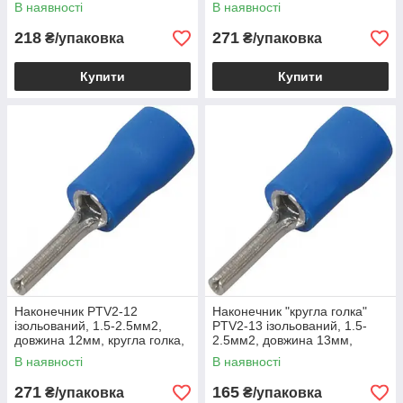
100шт, 500615
синій, 1уп-100шт
В наявності
В наявності
218
271
₴/упаковка
₴/упаковка
Купити
Купити
Наконечник PTV2-12
Наконечник "кругла голка"
ізольований, 1.5-2.5мм2,
PTV2-13 ізольований, 1.5-
довжина 12мм, кругла голка,
2.5мм2, довжина 13мм,
синій, 1уп-100шт, 500617
синій, 100шт
В наявності
В наявності
271
165
₴/упаковка
₴/упаковка