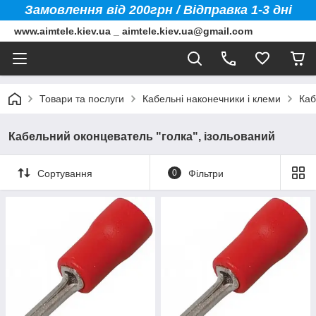
Замовлення від 200грн / Відправка 1-3 дні
www.aimtele.kiev.ua _ aimtele.kiev.ua@gmail.com
Товари та послуги
Кабельні наконечники і клеми
Каб
Кабельний оконцеватель "голка", ізольований
Сортування
0
Фільтри