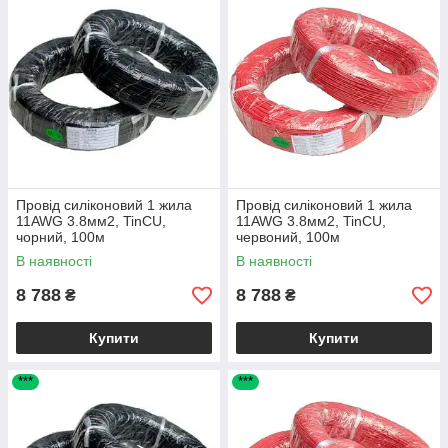
Провід силіконовий 1 жила
Провід силіконовий 1 жила
11AWG 3.8мм2, TinCU,
11AWG 3.8мм2, TinCU,
чорний, 100м
червоний, 100м
В наявності
В наявності
8 788
8 788
₴
₴
Купити
Купити
***
***