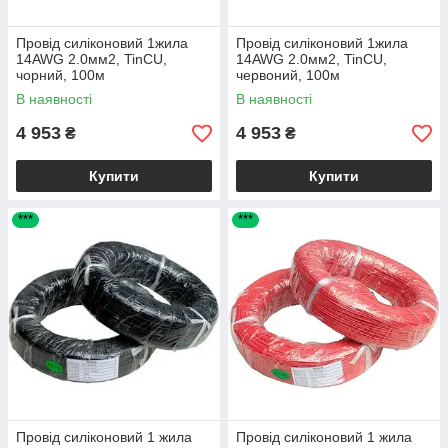
Провід силіконовий 1жила
Провід силіконовий 1жила
14AWG 2.0мм2, TinCU,
14AWG 2.0мм2, TinCU,
чорний, 100м
червоний, 100м
В наявності
В наявності
4 953
4 953
₴
₴
Купити
Купити
***
***
Провід силіконовий 1 жила
Провід силіконовий 1 жила