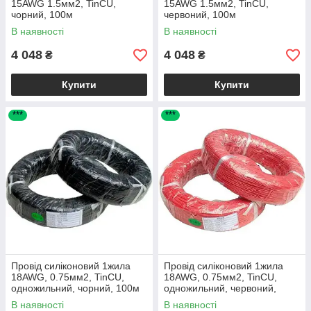
15AWG 1.5мм2, TinCU,
15AWG 1.5мм2, TinCU,
чорний, 100м
червоний, 100м
В наявності
В наявності
4 048
4 048
₴
₴
Купити
Купити
***
***
Провід силіконовий 1жила
Провід силіконовий 1жила
18AWG, 0.75мм2, TinCU,
18AWG, 0.75мм2, TinCU,
одножильний, чорний, 100м
одножильний, червоний,
100м
В наявності
В наявності