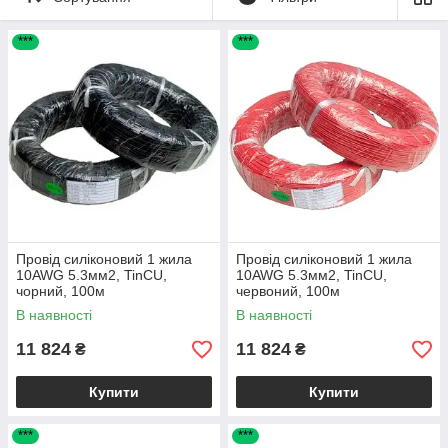
***
***
Провід силіконовий 1 жила
Провід силіконовий 1 жила
10AWG 5.3мм2, TinCU,
10AWG 5.3мм2, TinCU,
чорний, 100м
червоний, 100м
В наявності
В наявності
11 824
11 824
₴
₴
Купити
Купити
***
***