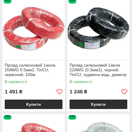
***
***
Провід силіконовий 1жила
Провід силіконовий 1жила
20AWG 0.5мм2, TinCU,
22AWG (0.3мм2), чорний,
червоний, 100м
TinCU, луджена мідь, діаметр
1.5мм, 100м
В наявності
В наявності
1 491
1 246
₴
₴
Купити
Купити
***
***