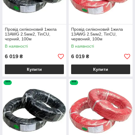
Провід силіконовий 1жила
Провід силіконовий 1жила
13AWG 2.5мм2, TinCU,
13AWG 2.5мм2, TinCU,
чорний, 100м
червоний, 100м
В наявності
В наявності
6 019
6 019
₴
₴
Купити
Купити
***
***