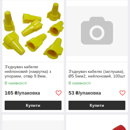
З'єднувач кабелю
нейлоновий (накрутка) з
З'єднувач кабелю (заглушка),
упорами, отвір 9.8мм,
Ø5.5мм2, нейлоновий, 100шт
жовтий, уп-50шт
В наявності
В наявності
165
53
₴/упаковка
₴/упаковка
Купити
Купити