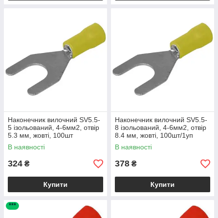
Наконечник вилочний SV5.5-
Наконечник вилочний SV5.5-
5 ізольований, 4-6мм2, отвір
8 ізольований, 4-6мм2, отвір
5.3 мм, жовті, 100шт
8.4 мм, жовті, 100шт/1уп
В наявності
В наявності
324
378
₴
₴
Купити
Купити
***