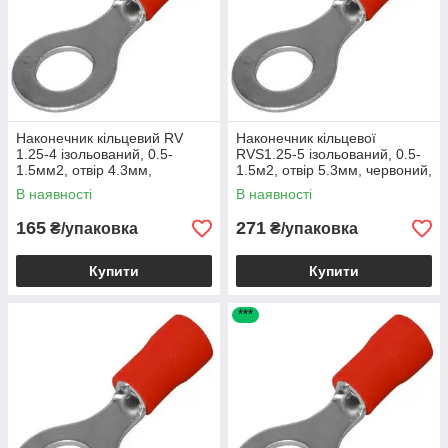
Наконечник кільцевий RV
Наконечник кільцевої
1.25-4 ізольований, 0.5-
RVS1.25-5 ізольований, 0.5-
1.5мм2, отвір 4.3мм,
1.5м2, отвір 5.3мм, червоний,
червоний, 1уп-100шт, 500394
1уп-100шт, 501606
В наявності
В наявності
165
271
₴/упаковка
₴/упаковка
Купити
Купити
***