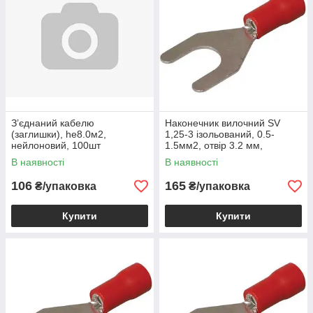
З’єднаний кабелю
Наконечник вилочний SV
(заглишки), he8.0м2,
1,25-3 ізольований, 0.5-
нейлоновий, 100шт
1.5мм2, отвір 3.2 мм,
червоний, 100шт
В наявності
В наявності
106
165
₴/упаковка
₴/упаковка
Купити
Купити