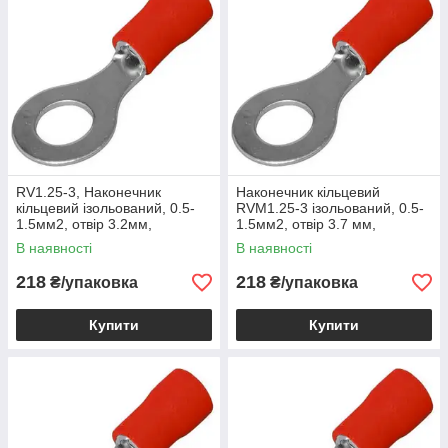
RV1.25-3, Наконечник
Наконечник кільцевий
кільцевий ізольований, 0.5-
RVM1.25-3 ізольований, 0.5-
1.5мм2, отвір 3.2мм,
1.5мм2, отвір 3.7 мм,
червоний, 100шт, 501600
червоний, 100шт, 500390
В наявності
В наявності
218
218
₴/упаковка
₴/упаковка
Купити
Купити