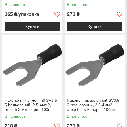
100шт-1уп, 500456
500460
В наявності
В наявності
165
271
₴/упаковка
₴
Купити
Купити
Наконечник вилочний SV3.5-
Наконечник вилочний SV3.5-
5 ізольований, 2.5-4мм2,
6 ізольований, 2.5-4мм2,
отвір 5.3 мм, чорні, 100шт
отвір 6.5 мм, чорні, 100шт
В наявності
В наявності
218
271
₴
₴