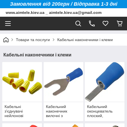
Замовлення від 200грн / Відправка 1-3 дні
www.aimtele.kiev.ua _ aimtele.kiev.ua@gmail.com
Товари та послуги
Кабельні наконечники і клеми
Кабельні наконечники і клеми
Кабельні
Кабельний
Кабельний
з'єднувачі
наконечник
оконцеватель
нейлонові
вилочні з
плоский,
ізоляцією SV тип
ізольований
"Y"
штирьові плоскі з