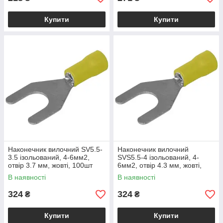
Купити
Купити
Наконечник вилочний SV5.5-
Наконечник вилочний
3.5 ізольований, 4-6мм2,
SVS5.5-4 ізольований, 4-
отвір 3.7 мм, жовті, 100шт
6мм2, отвір 4.3 мм, жовті,
100шт
В наявності
В наявності
324
324
₴
₴
Купити
Купити