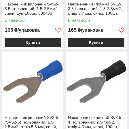
Наконечник вилочний SVS2-
Наконечник вилочний SVL2-
3.5 ізольований, 1.5-2.5мм2,
3.5 ізольований, 1.5-2.5мм2,
синій, 1уп-100шт, 500450
отвір 3.7 мм, синій, 100шт,
500450
В наявності
В наявності
165
165
₴/упаковка
₴/упаковка
Купити
Купити
Наконечник вилочний SV2-5
Наконечник вилочний SV3.5-
(SVS2-5) ізольований, 1.5-
4 ізольований, 2.5-4мм2,
2.5мм2, отвір 5.3 мм, синій,
отвір 4.3 мм, чорні, 100шт,