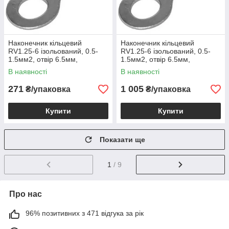
Наконечник кільцевий
Наконечник кільцевий
RV1.25-6 ізольований, 0.5-
RV1.25-6 ізольований, 0.5-
1.5мм2, отвір 6.5мм,
1.5мм2, отвір 6.5мм,
червоний, 100шт, RVS1.25-6,
червоний, 1уп-1000шт
В наявності
В наявності
500398
271
1 005
₴/упаковка
₴/упаковка
Купити
Купити
Показати ще
1
/ 9
Про нас
96% позитивних з 471 відгука за рік