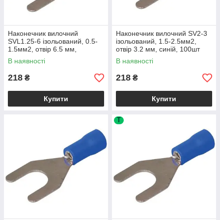
Наконечник вилочний
Наконечник вилочний SV2-3
SVL1.25-6 ізольований, 0.5-
ізольований, 1.5-2.5мм2,
1.5мм2, отвір 6.5 мм,
отвір 3.2 мм, синій, 100шт
червоний, 100шт
В наявності
В наявності
218
218
₴
₴
Купити
Купити
T