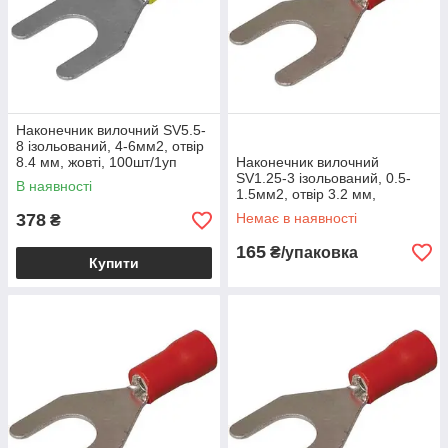
Наконечник вилочний SV5.5-
8 ізольований, 4-6мм2, отвір
8.4 мм, жовті, 100шт/1уп
Наконечник вилочний
SV1.25-3 ізольований, 0.5-
В наявності
1.5мм2, отвір 3.2 мм,
червоний, 100шт, 500440
378
Немає в наявності
₴
165
₴/упаковка
Купити