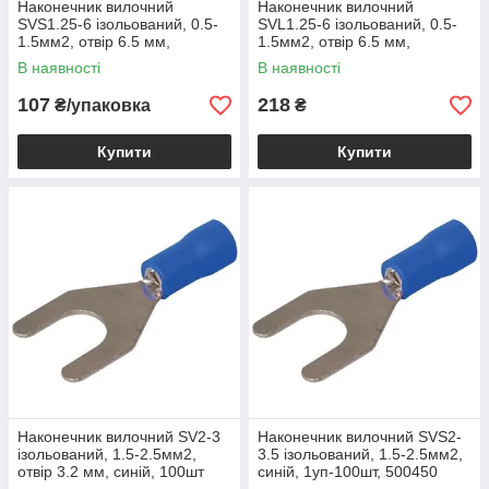
Наконечник вилочний
Наконечник вилочний
SVS1.25-6 ізольований, 0.5-
SVL1.25-6 ізольований, 0.5-
1.5мм2, отвір 6.5 мм,
1.5мм2, отвір 6.5 мм,
червоний, 100шт
червоний, 100шт
В наявності
В наявності
107
218
₴/упаковка
₴
Купити
Купити
Наконечник вилочний SV2-3
Наконечник вилочний SVS2-
ізольований, 1.5-2.5мм2,
3.5 ізольований, 1.5-2.5мм2,
отвір 3.2 мм, синій, 100шт
синій, 1уп-100шт, 500450