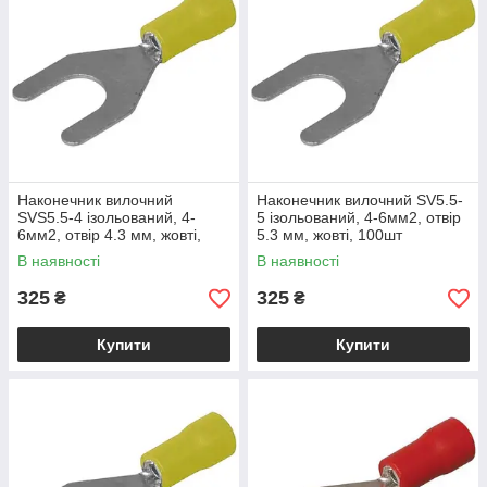
Наконечник вилочний
Наконечник вилочний SV5.5-
SVS5.5-4 ізольований, 4-
5 ізольований, 4-6мм2, отвір
6мм2, отвір 4.3 мм, жовті,
5.3 мм, жовті, 100шт
100шт
В наявності
В наявності
325
325
₴
₴
Купити
Купити