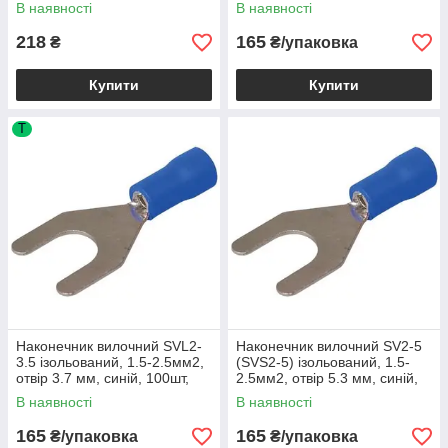
В наявності
В наявності
218
165
₴
₴/упаковка
Купити
Купити
T
Наконечник вилочний SVL2-
Наконечник вилочний SV2-5
3.5 ізольований, 1.5-2.5мм2,
(SVS2-5) ізольований, 1.5-
отвір 3.7 мм, синій, 100шт,
2.5мм2, отвір 5.3 мм, синій,
500450
100шт-1уп, 500456
В наявності
В наявності
165
165
₴/упаковка
₴/упаковка