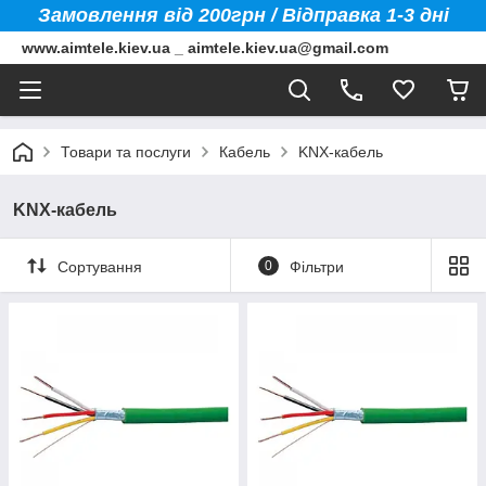
Замовлення від 200грн / Відправка 1-3 дні
www.aimtele.kiev.ua _ aimtele.kiev.ua@gmail.com
Товари та послуги
Кабель
KNX-кабель
KNX-кабель
Сортування
0
Фільтри