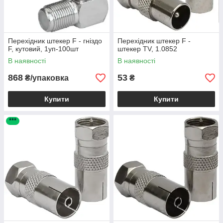
Перехідник штекер F - гніздо
Перехідник штекер F -
F, кутовий, 1уп-100шт
штекер TV, 1.0852
В наявності
В наявності
868
53
₴/упаковка
₴
Купити
Купити
***