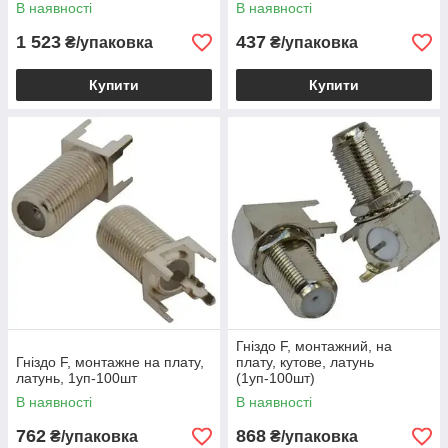
В наявності
В наявності
1 523
437
₴/упаковка
₴/упаковка
Купити
Купити
Гніздо F, монтажний, на
Гніздо F, монтажне на плату,
плату, кутове, латунь
латунь, 1уп-100шт
(1уп-100шт)
В наявності
В наявності
762
868
₴/упаковка
₴/упаковка