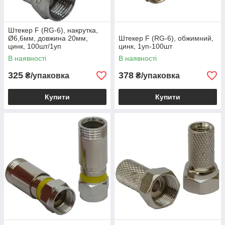
Штекер F (RG-6), накрутка,
Ø6,6мм, довжина 20мм,
Штекер F (RG-6), обжимний,
цинк, 100шт/1уп
цинк, 1уп-100шт
В наявності
В наявності
325
378
₴/упаковка
₴/упаковка
Купити
Купити