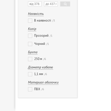
Наявність
В наявності
3
Колір
Прозорий
1
Чорний
1
Бухта
250 м
6
Діаметр кабелю
1,1 мм
6
Материал оболочки
ПВХ
6