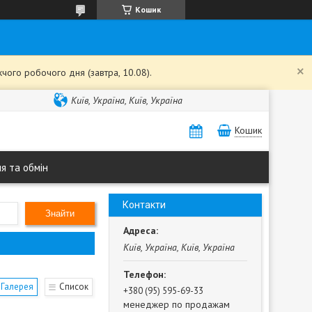
Кошик
чого робочого дня (завтра, 10.08).
Київ, Україна, Київ, Україна
Кошик
я та обмін
Контакти
Знайти
Київ, Україна, Київ, Україна
Галерея
Список
+380 (95) 595-69-33
менеджер по продажам