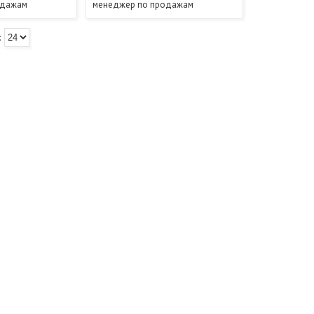
одажам
менеджер по продажам