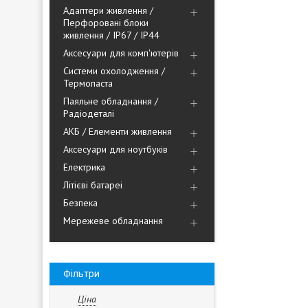
Адаптери живлення /
Перфоровані блоки
живлення / IP67 / IP44
Аксесуари для комп'ютерів
Системи охолодження /
Термопаста
Паяльне обладнання /
Радіодеталі
АКБ / Елементи живлення
Аксесуари для ноутбуків
Електрика
Літієві батареі
Безпека
Мережеве обладнання
Фільтри
Ціна