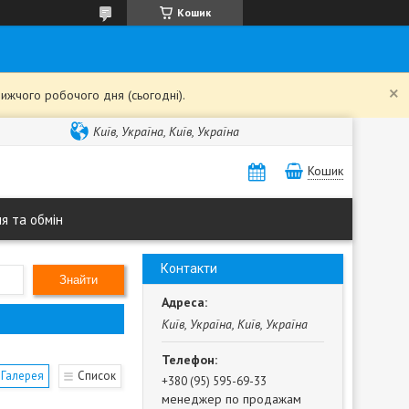
Кошик
ижчого робочого дня (сьогодні).
Київ, Україна, Київ, Україна
Кошик
я та обмін
Контакти
Знайти
Київ, Україна, Київ, Україна
Галерея
Список
+380 (95) 595-69-33
менеджер по продажам