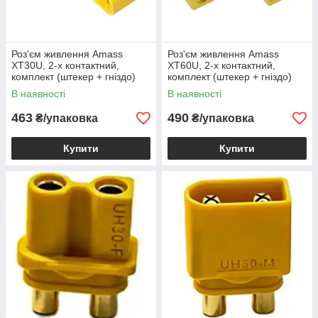
Роз'єм живлення Amass
Роз'єм живлення Amass
XT30U, 2-х контактний,
XT60U, 2-х контактний,
комплект (штекер + гніздо)
комплект (штекер + гніздо)
жовтий, 1уп-10шт
жовтий, 1уп-10шт
В наявності
В наявності
463
490
₴/упаковка
₴/упаковка
Купити
Купити