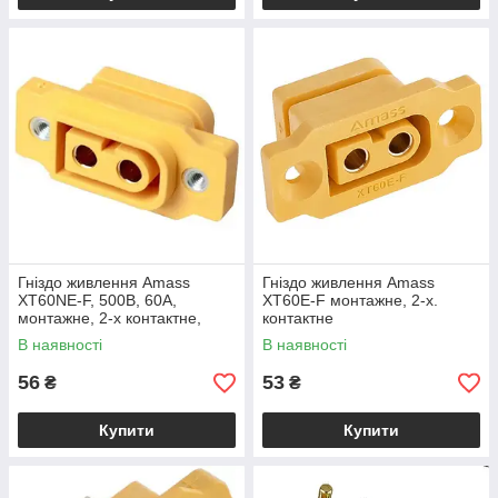
Гніздо живлення Amass
Гніздо живлення Amass
XT60NE-F, 500В, 60А,
XT60E-F монтажне, 2-х.
монтажне, 2-х контактне,
контактне
жовтий
В наявності
В наявності
56
53
₴
₴
Купити
Купити