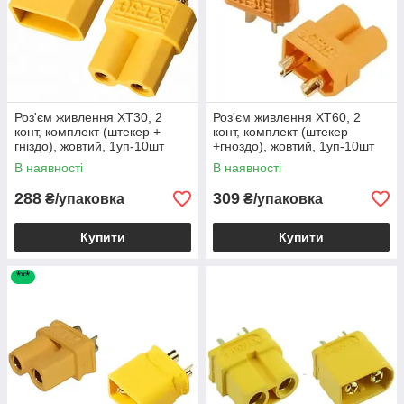
Роз'єм живлення XT30, 2
Роз'єм живлення XT60, 2
конт, комплект (штекер +
конт, комплект (штекер
гніздо), жовтий, 1уп-10шт
+гноздо), жовтий, 1уп-10шт
В наявності
В наявності
288
309
₴/упаковка
₴/упаковка
Купити
Купити
***