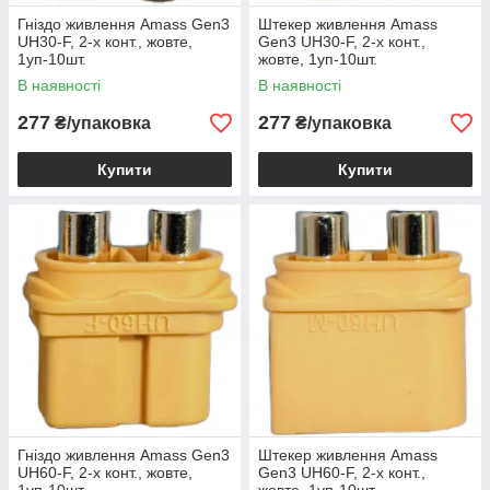
Гніздо живлення Amass Gen3
Штекер живлення Amass
UH30-F, 2-х конт., жовте,
Gen3 UH30-F, 2-х конт.,
1уп-10шт.
жовте, 1уп-10шт.
В наявності
В наявності
277
277
₴/упаковка
₴/упаковка
Купити
Купити
Гніздо живлення Amass Gen3
Штекер живлення Amass
UH60-F, 2-х конт., жовте,
Gen3 UH60-F, 2-х конт.,