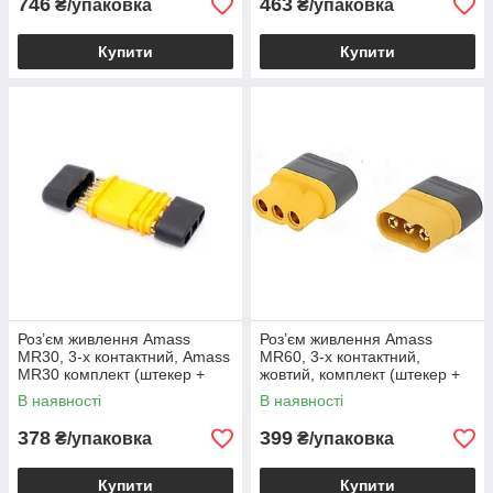
746
463
₴/упаковка
₴/упаковка
Купити
Купити
Роз’єм живлення Amass
Роз’єм живлення Amass
MR30, 3-х контактний, Amass
MR60, 3-х контактний,
MR30 комплект (штекер +
жовтий, комплект (штекер +
гніздо) жовтий, 1уп-5шт
гніздо) жовтий, 1уп-5шт
В наявності
В наявності
378
399
₴/упаковка
₴/упаковка
Купити
Купити