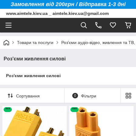
Замовлення від 200грн / Відправка 1-3 дні
www.aimtele.kiev.ua _ aimtele.kiev.ua@gmail.com
Товари та послуги
Роз'єми аудіо-відео, живлення та ТВ
Роз'єми живлення силові
Роз'єми живлення силові
Сортування
0
Фільтри
***
***