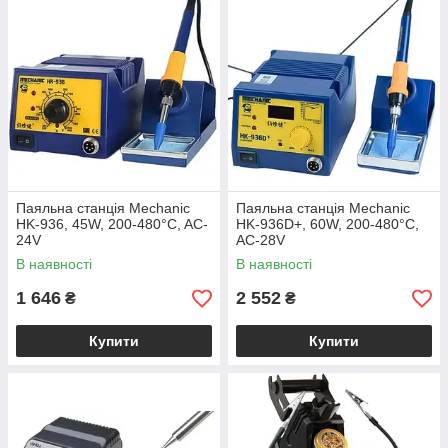
Паяльна станція Mechanic
Паяльна станція Mechanic
HK-936, 45W, 200-480°C, AC-
HK-936D+, 60W, 200-480°C,
24V
AC-28V
В наявності
В наявності
1 646
2 552
₴
₴
Купити
Купити