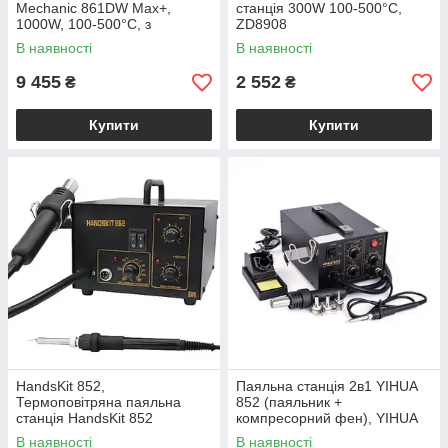
Mechanic 861DW Max+,
станція 300W 100-500°C,
1000W, 100-500°C, з
ZD8908
дисплеєм
В наявності
В наявності
9 455
2 552
₴
₴
Купити
Купити
HandsKit 852,
Паяльна станція 2в1 YIHUA
Термоповітряна паяльна
852 (паяльник +
станція HandsKit 852
компресорний фен), YIHUA
(паяльник 50W, 200-480°С;
852
В наявності
В наявності