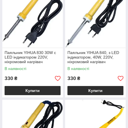
Паяльник YIHUA 830 30W c
Паяльник YIHUA 840, з LED
LED індикатором 220V,
індикатором, 40W, 220V,
ніхромовий нагрівач
ніхромовий нагрівач
В наявності
В наявності
330
330
₴
₴
Купити
Купити