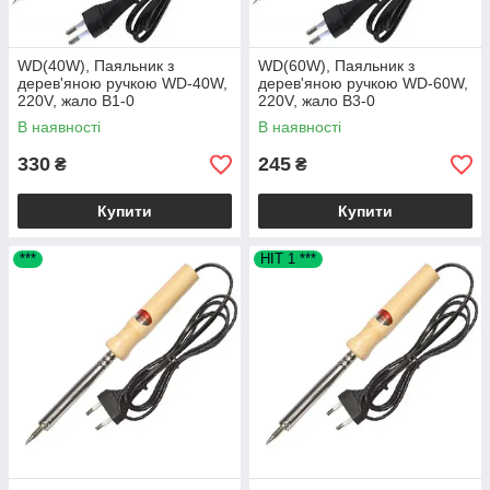
WD(40W), Паяльник з
WD(60W), Паяльник з
дерев'яною ручкою WD-40W,
дерев'яною ручкою WD-60W,
220V, жало B1-0
220V, жало B3-0
В наявності
В наявності
330
245
₴
₴
Купити
Купити
***
HIT 1 ***