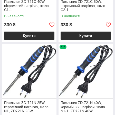
Паяльник ZD-721C 40W,
Паяльник ZD-721C 60W,
ніхромовий нагрівач, жало
ніхромовий нагрівач, жало
C1-1
C2-1
В наявності
В наявності
330
330
₴
₴
Купити
Купити
***
Паяльник ZD-721N 25W,
Паяльник ZD-721N 40W,
керамічний нагрівач, жало
керамічний нагрівач, жало
N1, ZD721N 25W
N1-1, ZD721N 40W