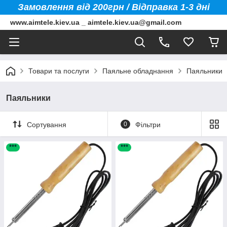
Замовлення від 200грн / Відправка 1-3 дні
www.aimtele.kiev.ua _ aimtele.kiev.ua@gmail.com
Товари та послуги
Паяльне обладнання
Паяльники
Паяльники
Сортування
0
Фільтри
***
***