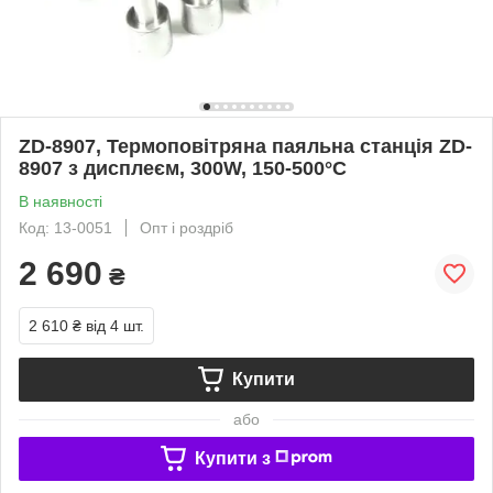
ZD-8907, Термоповітряна паяльна станція ZD-
8907 з дисплеєм, 300W, 150-500°C
В наявності
Код: 13-0051
Опт і роздріб
2 690
₴
2 610 ₴
від 4 шт.
Купити
або
Купити з