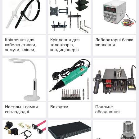
Кріплення для
Кріплення для
Лабораторні блоки
кабелю стяжки,
телевізорів,
живлення
хомути, кліпси,
кондиціонерів
скоби
Настільні лампи
Викрутки
Паяльне
світлодіодні
обладнання