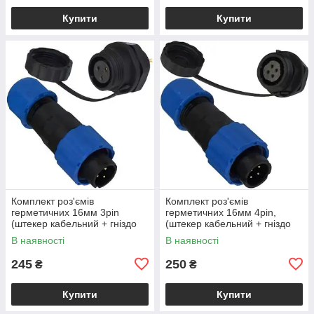
Купити
Купити
Комплект роз'ємів
Комплект роз'ємів
герметичних 16мм 3pin
герметичних 16мм 4pin,
(штекер кабельний + гніздо
(штекер кабельний + гніздо
монтажне)
монтажне)
В наявності
В наявності
245
250
₴
₴
Купити
Купити