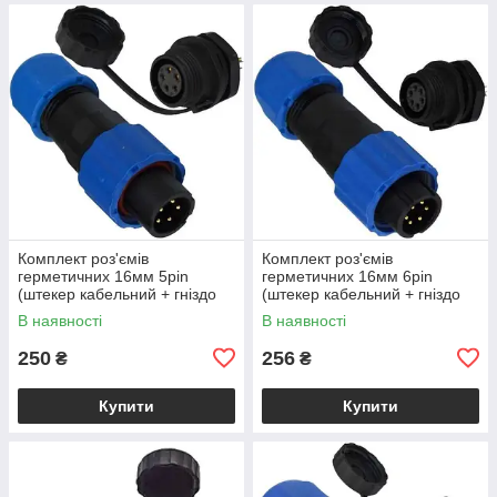
Комплект роз'ємів
Комплект роз'ємів
герметичних 16мм 5pin
герметичних 16мм 6pin
(штекер кабельний + гніздо
(штекер кабельний + гніздо
монтажне)
монтажне)
В наявності
В наявності
250
256
₴
₴
Купити
Купити