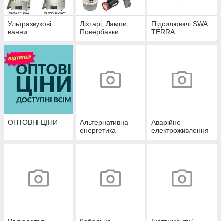
Ультразвукові
Ліхтарі, Лампи,
Підсилювачі SWA
ванни
Повербанки
TERRA
ОПТОВНІ ЦІНИ
Альтернативна
Аварійне
енергетика
електроживлення