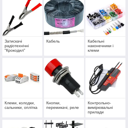
Затискачі
Кабель
Кабельні
радіотехнічні
наконечники і
"Крокодил"
клеми
Клеми, колодки,
Кнопки,
Контрольно-
сальники, оплітка
перемикачі, реле
вимірювальні
прилади