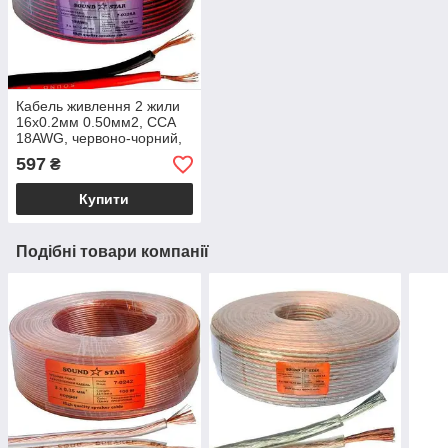
Кабель живлення 2 жили
16х0.2мм 0.50мм2, CCA
18AWG, червоно-чорний,
100м, Sound Star
597
₴
Купити
Подібні товари компанії