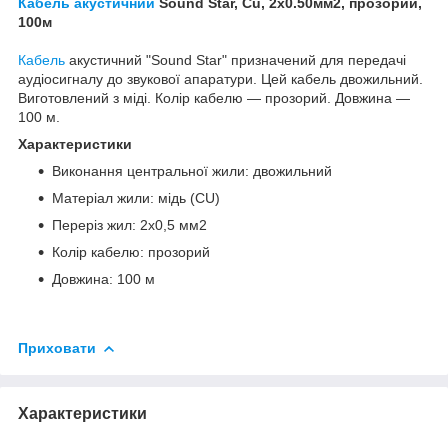
Кабель акустичний
Sound Star, Cu, 2х0.50мм2, прозорий,
100м
Кабель
акустичний "Sound Star" призначений для передачі
аудіосигналу до звукової апаратури. Цей кабель двожильний.
Виготовлений з міді. Колір кабелю — прозорий. Довжина —
100 м.
Характеристики
Виконання центральної жили: двожильний
Матеріал жили: мідь (CU)
Переріз жил: 2х0,5 мм2
Колір кабелю: прозорий
Довжина: 100 м
Приховати
Характеристики