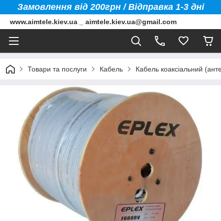
Замовлення від 200грн / Відправка 1-3 дні
www.aimtele.kiev.ua _ aimtele.kiev.ua@gmail.com
Товари та послуги
Кабель
Кабель коаксіальний (ант