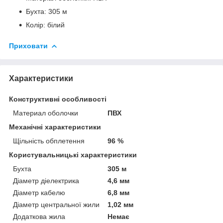
Бухта: 305 м
Колір: білий
Приховати
Характеристики
Конструктивні особливості
Материал оболочки
ПВХ
Механічні характеристики
Щільність обплетення
96 %
Користувальницькі характеристики
Бухта
305 м
Діаметр діелектрика
4,6 мм
Діаметр кабелю
6,8 мм
Діаметр центральної жили
1,02 мм
Додаткова жила
Немає