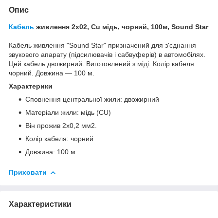
Опис
Кабель
живлення 2х02, Cu мідь, чорний, 100м, Sound Star
Кабель живлення "Sound Star" призначений для з'єднання
звукового апарату (підсилювачів і сабвуферів) в автомобілях.
Цей кабель двожирний. Виготовлений з міді. Колір кабеля
чорний. Довжина — 100 м.
Характерики
Сповнення центральної жили: двожирний
Матеріали жили: мідь (CU)
Він прожив 2х0,2 мм2.
Колір кабеля: чорний
Довжина: 100 м
Приховати
Характеристики