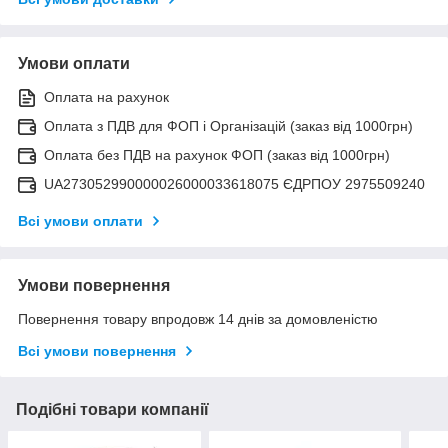
Умови оплати
Оплата на рахунок
Оплата з ПДВ для ФОП і Організацій (заказ від 1000грн)
Оплата без ПДВ на рахунок ФОП (заказ від 1000грн)
UA273052990000026000033618075 ЄДРПОУ 2975509240
Всі умови оплати
Умови повернення
Повернення товару впродовж 14 днів за домовленістю
Всі умови повернення
Подібні товари компанії