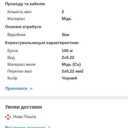
Проводу та кабелю
Кількість жил
2
Матеріал
Мідь
Основні атрибути
Виробник
Star
Користувальницькі характеристики
Бухта
100 м
Вид
2х0.22
Матеріал жили
Мідь (Cu)
Перетин жил
2х0,22 мм2
Колір
Чорний
Приховати
Умови доставки
Нова Пошта
Всі умови доставки