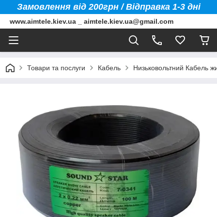
Замовлення від 200грн / Відправка 1-3 дні
www.aimtele.kiev.ua _ aimtele.kiev.ua@gmail.com
Товари та послуги
Кабель
Низьковольтний Кабель ж