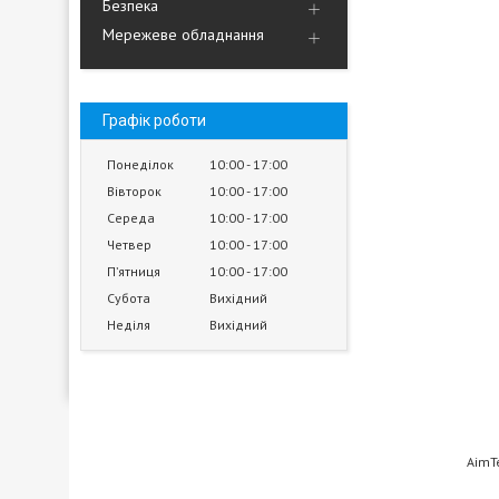
Безпека
Мережеве обладнання
Графік роботи
Понеділок
10:00
17:00
Вівторок
10:00
17:00
Середа
10:00
17:00
Четвер
10:00
17:00
Пʼятниця
10:00
17:00
Субота
Вихідний
Неділя
Вихідний