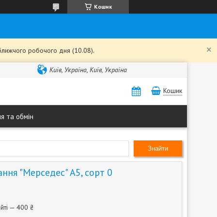
Кошик
ближчого робочого дня (10.08).
Київ, Україна, Київ, Україна
Кошик
я та обмін
Знайти
ня "Мерседес" А5, сорт 0
йті — 400 ₴