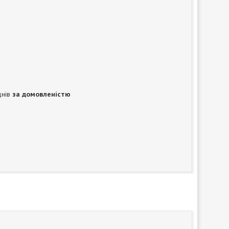
днів
за домовленістю