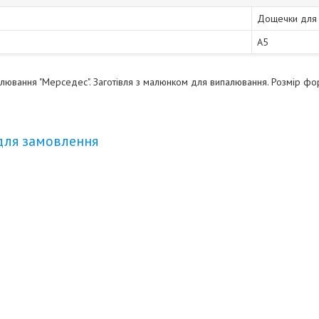
Дощечки для
A5
ювання "Мерседес". Заготівля з малюнком для випалювання. Розмір фор
для замовлення