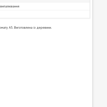
 випалювання
мату А5. Виготовлена із деревини.