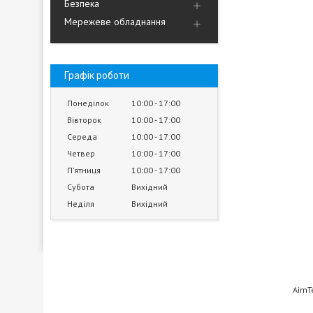
Безпека
Мережеве обладнання
Графік роботи
Понеділок
10:00
17:00
Вівторок
10:00
17:00
Середа
10:00
17:00
Четвер
10:00
17:00
Пʼятниця
10:00
17:00
Субота
Вихідний
Неділя
Вихідний