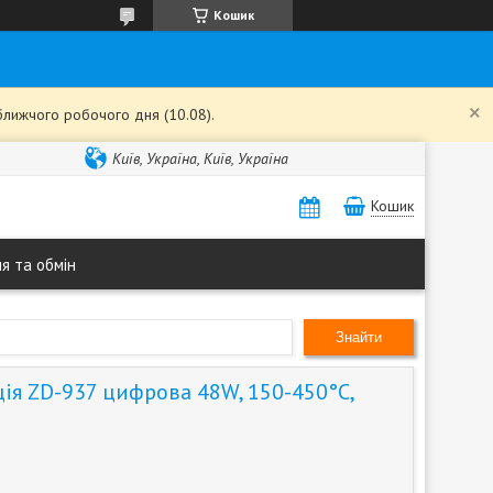
Кошик
ближчого робочого дня (10.08).
Київ, Україна, Київ, Україна
Кошик
я та обмін
Знайти
ція ZD-937 цифрова 48W, 150-450°C,