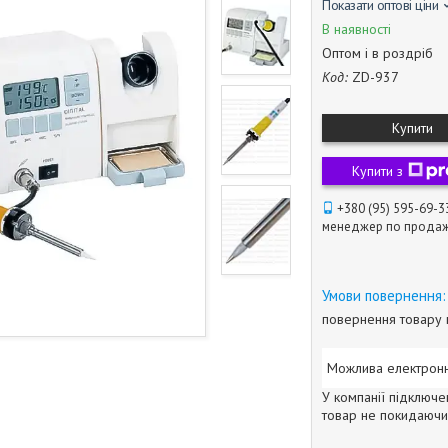
Показати оптові ціни
В наявності
Оптом і в роздріб
Код:
ZD-937
Купити
Купити з
+380 (95) 595-69-3
менеджер по прода
повернення товару 
У компанії підключе
товар не покидаючи 