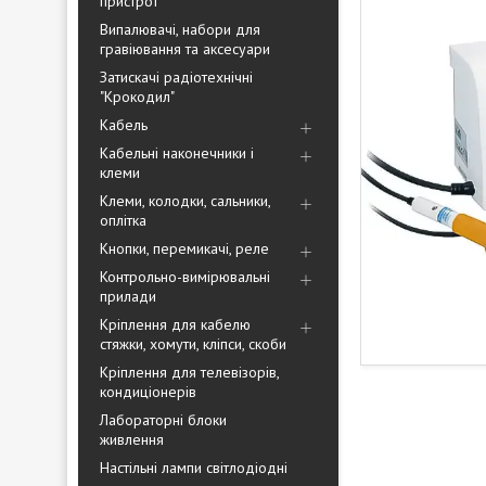
пристрої
Випалювачі, набори для
гравіювання та аксесуари
Затискачі радіотехнічні
"Крокодил"
Кабель
Кабельні наконечники і
клеми
Клеми, колодки, сальники,
оплітка
Кнопки, перемикачі, реле
Контрольно-вимірювальні
прилади
Кріплення для кабелю
стяжки, хомути, кліпси, скоби
Кріплення для телевізорів,
кондиціонерів
Лабораторні блоки
живлення
Настільні лампи світлодіодні