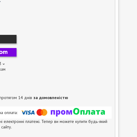
3
жам
протягом 14 днів
за домовленістю
ні електронні платежі. Тепер ви можете купити будь-який
сайту.