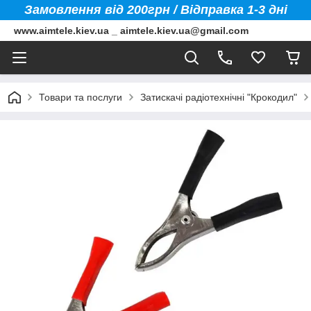
Замовлення від 200грн / Відправка 1-3 дні
www.aimtele.kiev.ua _ aimtele.kiev.ua@gmail.com
Товари та послуги
Затискачі радіотехнічні "Крокодил"