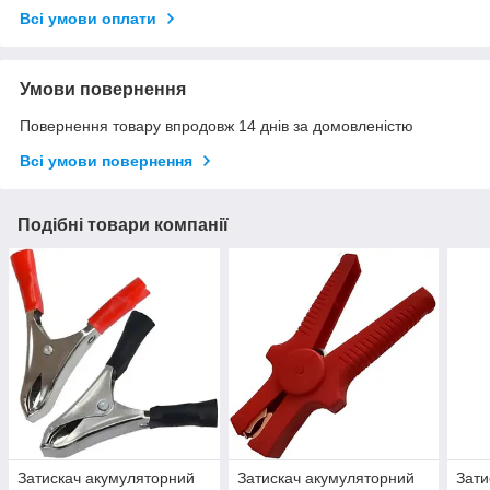
Всі умови оплати
Умови повернення
Повернення товару впродовж 14 днів за домовленістю
Всі умови повернення
Подібні товари компанії
Затискач акумуляторний
Затискач акумуляторний
Зати