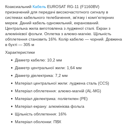
Коаксиальний
Кабель
EUROSAT RG-11 (F1160BV)
призначений для передачі високочастотного сигналу в
системах кабельного телебачення, зв'язку і комп'ютерних
мереж. Даний кабель одножильний, екранований.
Центральна жила виготовлена з лудженої сталі. Екран з
алюмінієвої фольги. Оплетка з алюмо-магнію. Щільність
обплетення становить 16%. Колір кабелю — чорний. Довжина
в бухті — 305 м
Характеристики
Діаметр кабелю: 10,2 мм
Діаметр центральної жили: 1,64 мм
Діаметр діелектрика: 7,2 мм
Матеріал центральної жили: луджена сталь (CCS)
Матеріал обплетення: алюмо-магній (AL-MG)
Матеріал діелектрика: поліетилен (PE)
Матеріал екрану: алюмінієва фольга
Щільність обплетення: 16%
Матеріал оболонки: ПВХ