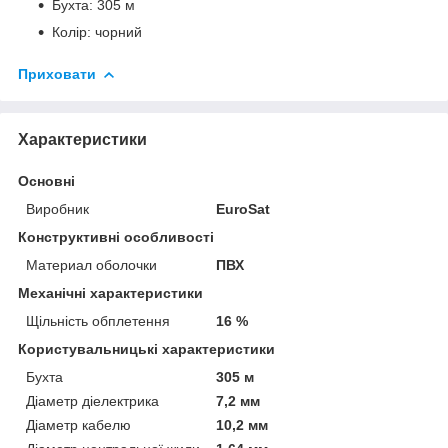
Бухта: 305 м
Колір: чорний
Приховати
Характеристики
Основні
Виробник
EuroSat
Конструктивні особливості
Материал оболочки
ПВХ
Механічні характеристики
Щільність обплетення
16 %
Користувальницькі характеристики
Бухта
305 м
Діаметр діелектрика
7,2 мм
Діаметр кабелю
10,2 мм