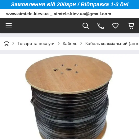
Замовлення від 200грн / Відправка 1-3 дні
www.aimtele.kiev.ua _ aimtele.kiev.ua@gmail.com
Товари та послуги
Кабель
Кабель коаксіальний (ант