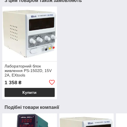
З цим товаром також замовляють
Лабораторний блок
живлення PS-1502D, 15V
2A, EXtools
1 358
₴
Купити
Подібні товари компанії