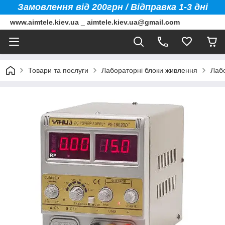
Замовлення від 200грн / Відправка 1-3 дні
www.aimtele.kiev.ua _ aimtele.kiev.ua@gmail.com
Товари та послуги
Лабораторні блоки живлення
Лаб