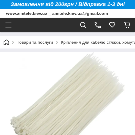
Замовлення від 200грн / Відправка 1-3 дні
www.aimtele.kiev.ua _ aimtele.kiev.ua@gmail.com
Товари та послуги
Кріплення для кабелю стяжки, хомути