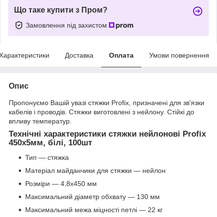
Що таке купити з Пром?
Замовлення під захистом
Характеристики
Доставка
Оплата
Умови повернення
Опис
Пропонуємо Вашій увазі стяжки Profix, призначені для зв'язки
кабелів і проводів. Стяжки виготовлені з нейлону. Стійкі до
впливу температур.
Технічні характеристики стяжки нейлонові Profix
450х5мм, білі, 100шт
Тип — стяжка
Матеріал майданчики для стяжки — нейлон
Розміри — 4,8х450 мм
Максимальний діаметр обхвату — 130 мм
Максимальний межа міцності петлі — 22 кг