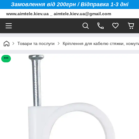
Замовлення від 200грн / Відправка 1-3 дні
www.aimtele.kiev.ua _ aimtele.kiev.ua@gmail.com
Товари та послуги
Кріплення для кабелю стяжки, хомути
***