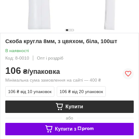
Скоба кругла 8мм, з цвяхом, біла, 100шт
В наявності
Код: 8-0010
Опт і роздріб
106
₴/упаковка
Мінімальна сума замовлення на сайті — 400 ₴
106 ₴
від 10 упаковок
106 ₴
від 20 упаковок
Купити
або
Купити з