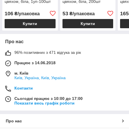
цвяхом, біла, 1уп-100шт
цвяхом, біла, 200шт
цвях
106
53
165
₴/упаковка
₴/упаковка
Купити
Купити
Про нас
96% позитивних з 471 відгука за рік
Працює з 14.06.2018
м. Київ
Київ, Україна, Київ, Україна
Контакти
Сьогодні працює з 10:00 до 17:00
Показати весь графік роботи
Про нас