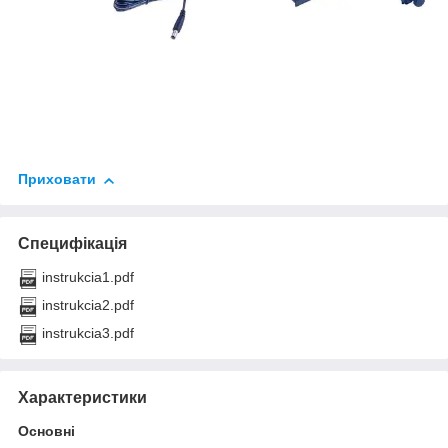
Приховати
Специфікація
instrukcia1.pdf
instrukcia2.pdf
instrukcia3.pdf
Характеристики
Основні