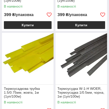
(1уп/100м)
(1уп/100м)
В наявності
В наявності
399
399
₴/упаковка
₴/упаковка
Купити
Купити
Термоусадкова трубка
Термоусудка W-1-H WOER,
1.5/0.75мм, жовта, 1м
Термоусадка 1/0.5мм, чорна,
(1уп/100м)
1м (1уп/100м)
В наявності
В наявності