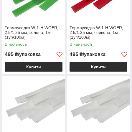
Термоусадка W-1-H WOER,
Термоусадка W-1-H WOER,
2.5/1.25 мм, зелена, 1м
2.5/1.25 мм, червона, 1м
(1уп/100м)
(1уп/100м)
В наявності
В наявності
495
495
₴/упаковка
₴/упаковка
Купити
Купити