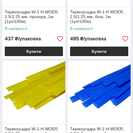
Термоусадка W-1-H WOER,
Термоусадка W-1-H WOER,
2.5/1.25 мм, прозора, 1м
2.5/1.25 мм, біла, 1м
(1уп/100м)
(1уп/100м)
В наявності
В наявності
437
495
₴/упаковка
₴/упаковка
Купити
Купити
Термоусадка W-1-H WOER,
Термоусадка W-1-H WOER,