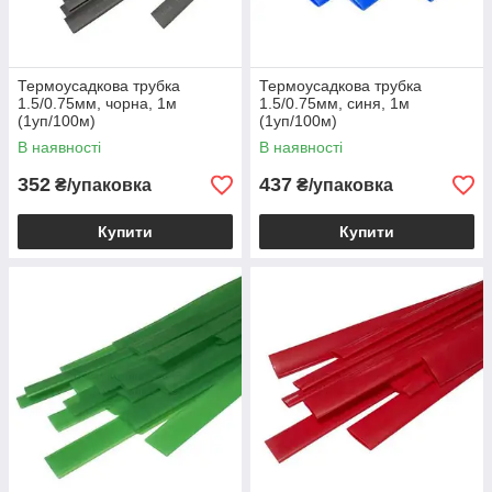
Термоусадкова трубка
Термоусадкова трубка
1.5/0.75мм, чорна, 1м
1.5/0.75мм, синя, 1м
(1уп/100м)
(1уп/100м)
В наявності
В наявності
352
437
₴/упаковка
₴/упаковка
Купити
Купити