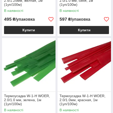
2.5/1.25мм, жёлтая, 1м
2.0/1.0 мм, синя, 1м
(1уп/100м)
(1уп/100м)
В наявності
В наявності
495
597
₴/упаковка
₴/упаковка
Купити
Купити
Термоусадка W-1-H WOER,
Термоусадка W-1-H WOER,
2.0/1.0 мм, зелена, 1м
2.0/1.0мм, красная, 1м
(1уп/100м)
(1уп/100м)
В наявності
В наявності