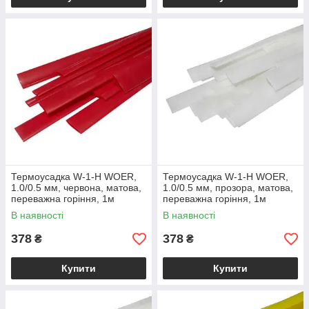
Термоусадка W-1-H WOER,
Термоусадка W-1-H WOER,
1.0/0.5 мм, червона, матова,
1.0/0.5 мм, прозора, матова,
переважна горіння, 1м
переважна горіння, 1м
(1уп/100м)
(1уп/100м)
В наявності
В наявності
378
378
₴
₴
Купити
Купити