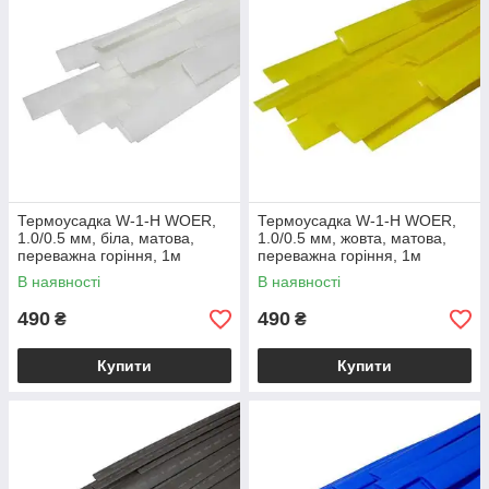
Термоусадка W-1-H WOER,
Термоусадка W-1-H WOER,
1.0/0.5 мм, біла, матова,
1.0/0.5 мм, жовта, матова,
переважна горіння, 1м
переважна горіння, 1м
(1уп/100м)
(1уп/100м)
В наявності
В наявності
490
490
₴
₴
Купити
Купити