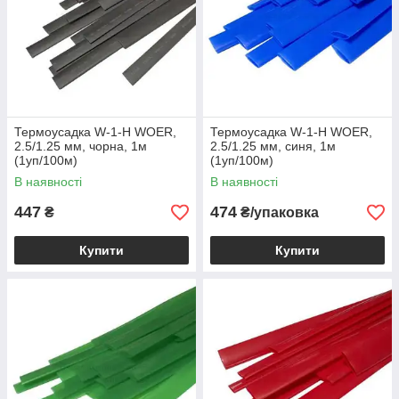
Термоусадка W-1-H WOER,
Термоусадка W-1-H WOER,
2.5/1.25 мм, чорна, 1м
2.5/1.25 мм, синя, 1м
(1уп/100м)
(1уп/100м)
В наявності
В наявності
447
474
₴
₴/упаковка
Купити
Купити