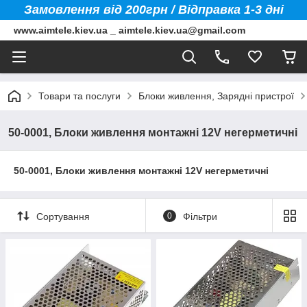
Замовлення від 200грн / Відправка 1-3 дні
www.aimtele.kiev.ua _ aimtele.kiev.ua@gmail.com
Товари та послуги
Блоки живлення, Зарядні пристрої
50-0001, Блоки живлення монтажні 12V негерметичні
50-0001, Блоки живлення монтажні 12V негерметичні
Сортування
0
Фільтри