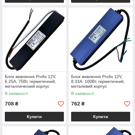
Блок живлення Profix 12V,
Блок живлення Profix 12V,
6.25A, 75Вт, герметичний,
8.33A, 100Вт, герметичний,
металлический корпус
металевий корпус
В наявності
В наявності
708
762
₴
₴
Купити
Купити