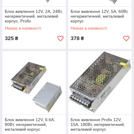
Блок живлення 12V, 2A, 24Вт,
Блок живлення 12V, 5A, 60Вт,
негерметичний, металевий
негерметичний, металевий
корпус, Profix
корпус
Немає в наявності
Немає в наявності
325
378
₴
₴
Блок живлення 12V, 6.6A,
Блок живлення Profix 12V,
80Вт, негерметичний,
15A, 180Вт, негерметичний,
металевий корпус
металевий корпус