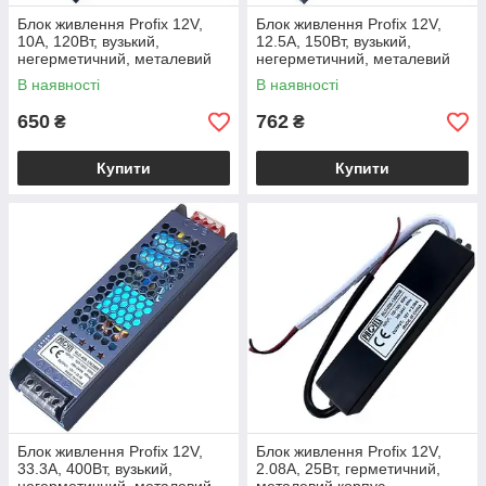
Блок живлення Profix 12V,
Блок живлення Profix 12V,
10A, 120Вт, вузький,
12.5A, 150Вт, вузький,
негерметичний, металевий
негерметичний, металевий
корпус
корпус
В наявності
В наявності
650
762
₴
₴
Купити
Купити
Блок живлення Profix 12V,
Блок живлення Profix 12V,
33.3A, 400Вт, вузький,
2.08A, 25Вт, герметичний,