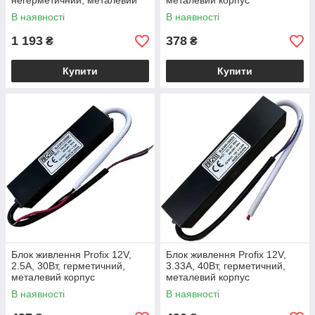
негерметичний, металевий
металевий корпус
корпус
В наявності
В наявності
1 193
378
₴
₴
Купити
Купити
Блок живлення Profix 12V,
Блок живлення Profix 12V,
2.5A, 30Вт, герметичний,
3.33A, 40Вт, герметичний,
металевий корпус
металевий корпус
В наявності
В наявності