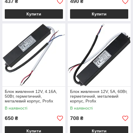
437
490
₴
₴
Купити
Купити
Блок живлення 12V, 4.16A,
Блок живлення 12V, 5A, 60Вт,
50Вт, герметичний,
герметичний, металевий
металевий корпус, Profix
корпус, Profix
В наявності
В наявності
650
708
₴
₴
Купити
Купити