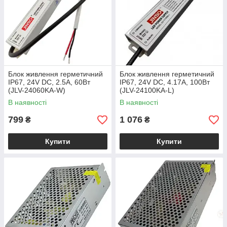
Блок живлення герметичний
Блок живлення герметичний
IP67, 24V DC, 2.5A, 60Вт
IP67, 24V DC, 4.17A, 100Вт
(JLV-24060KA-W)
(JLV-24100KA-L)
В наявності
В наявності
799
1 076
₴
₴
Купити
Купити