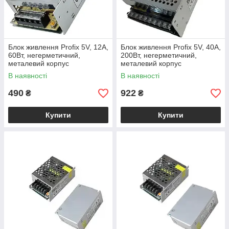
Блок живлення Profix 5V, 12A,
Блок живлення Profix 5V, 40A,
60Вт, негерметичний,
200Вт, негерметичний,
металевий корпус
металевий корпус
В наявності
В наявності
490
922
₴
₴
Купити
Купити