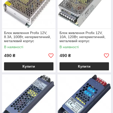
Блок живлення Profix 12V,
Блок живлення Profix 12V,
8.3A, 100Вт, негерметичний,
10A, 120Вт, негерметичний,
металевий корпус
металевий корпус
В наявності
В наявності
490
490
₴
₴
Купити
Купити