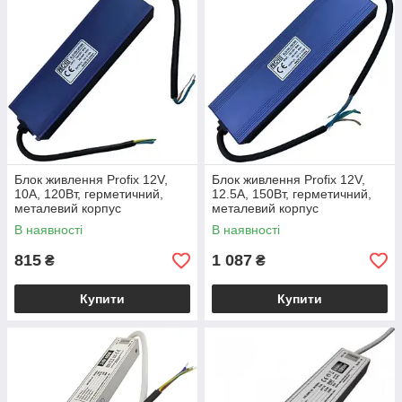
Блок живлення Profix 12V,
Блок живлення Profix 12V,
10A, 120Вт, герметичний,
12.5A, 150Вт, герметичний,
металевий корпус
металевий корпус
В наявності
В наявності
815
1 087
₴
₴
Купити
Купити